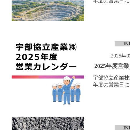
年度の営業日につ
IN
2025年
2025年度営
宇部協立産業株式
年度の営業日につ
IN