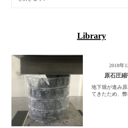
Library
2018年
原石圧縮
地下堀が進み原
てきたため、弊社