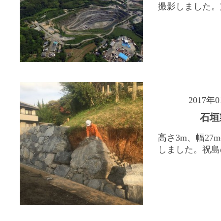
撮影しました。定
2017年
石垣
高さ3m、幅27
しました。祝島の