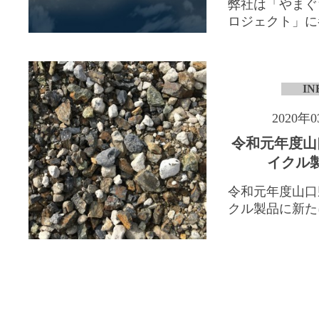
弊社は「やまぐ
ロジェクト」に参
IN
2020年
令和元年度山
イクル
令和元年度山口
クル製品に新たに「