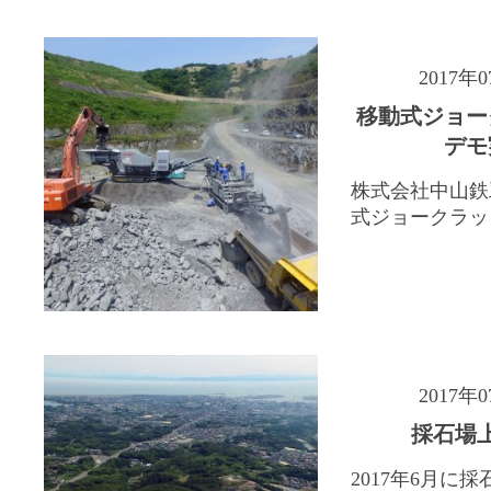
2017年
移動式ジョー
デモ
株式会社中山鉄
式ジョークラッシ
2017年
採石場
2017年6月に