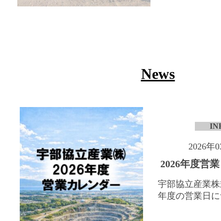
News
IN
2026年
2026年度営
宇部協立産業株式
年度の営業日につ