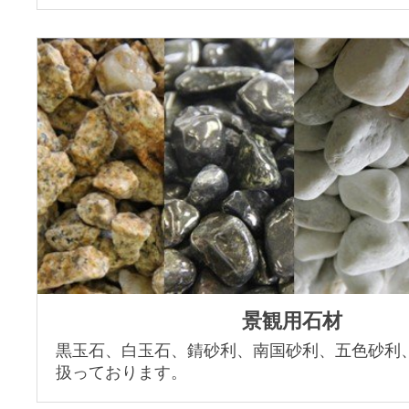
景観用石材
黒玉石、白玉石、錆砂利、南国砂利、五色砂利
扱っております。