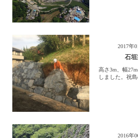
2017年
石垣
高さ3m、幅27
しました。祝島の
2016年