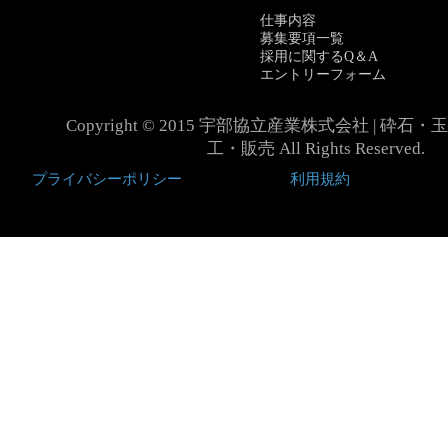
仕事内容
募集要項一覧
採用に関するQ＆A
エントリーフォーム
Copyright © 2015 宇部協立産業株式会社 | 砕
工・販売 All Rights Reserved.
プライバシーポリシー
利用規約