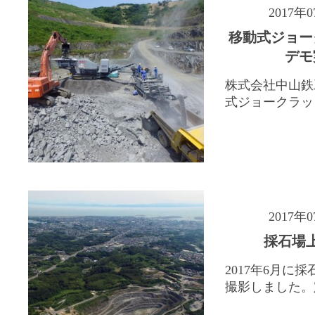
2017年
移動式ジョー
デモ
株式会社中山鉄
式ジョークラッシ
2017年
採石場
2017年6月に
撮影しました。定