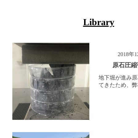
Library
2018年
原石圧縮
地下堀が進み原
てきたため、弊社