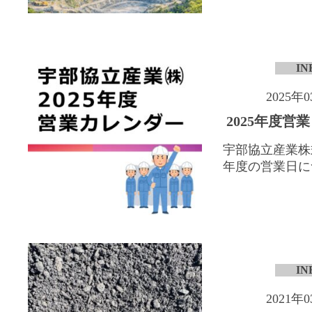
IN
2025年
2025年度営
宇部協立産業株式
年度の営業日につ
IN
2021年