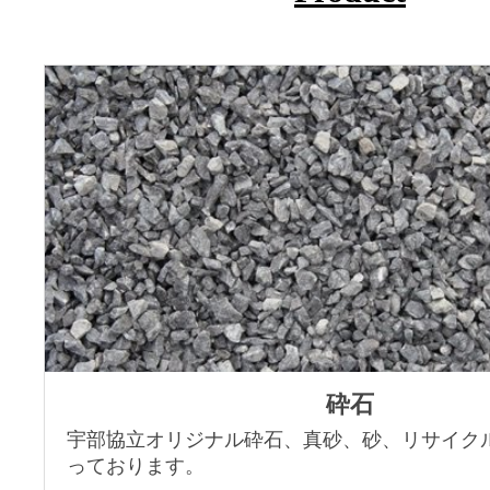
砕石
宇部協立オリジナル砕石、真砂、砂、リサイク
っております。