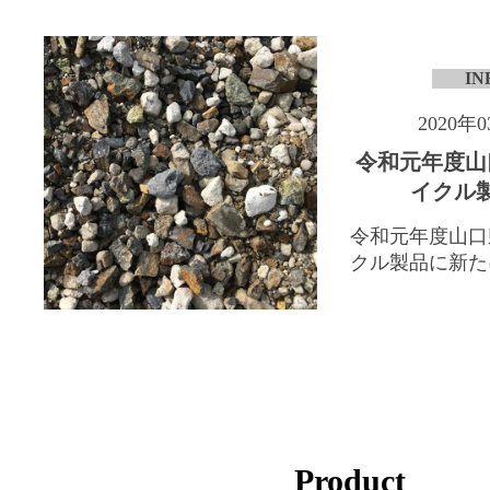
IN
2020年
令和元年度山
イクル
令和元年度山口
クル製品に新たに「
Product