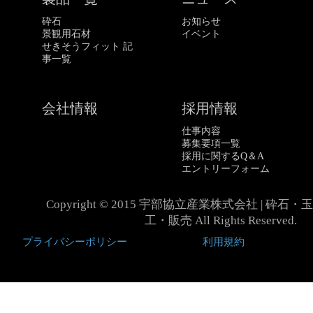
砕石
お知らせ
景観用石材
イベント
せきそうフィット 記
事一覧
会社情報
採用情報
仕事内容
募集要項一覧
採用に関するQ＆A
エントリーフォーム
Copyright © 2015 宇部協立産業株式会社 | 砕
工・販売 All Rights Reserved.
プライバシーポリシー
利用規約