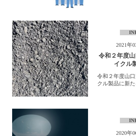
IN
2021年
令和２年度山
イクル
令和２年度山口
クル製品に新たに「
IN
2020年