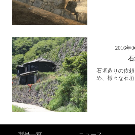
2016年
石
石垣造りの依頼
め、様々な石垣を
製品一覧
ニュース