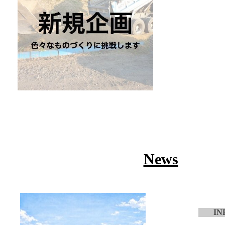
News
IN