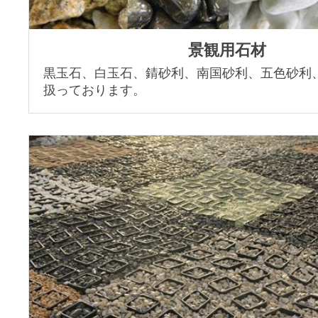
景観用石材
黒玉石、白玉石、錆砂利、南国砂利、五色砂利
扱っております。