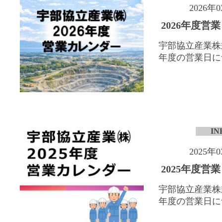
2026年
2026年度営
宇部協立産業株式
年度の営業日につ
IN
2025年
2025年度営
宇部協立産業株式
年度の営業日につ