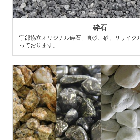
砕石
宇部協立オリジナル砕石、真砂、砂、リサイク
っております。