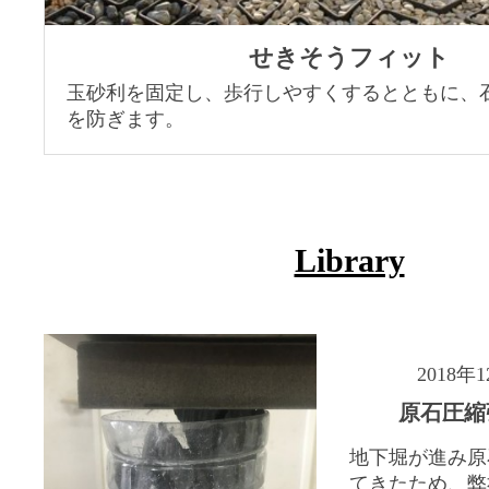
せきそうフィット
玉砂利を固定し、歩行しやすくするとともに、
を防ぎます。
Library
2018年
原石圧縮
地下堀が進み原
てきたため、弊社