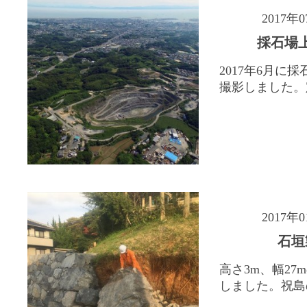
2017年
採石場
2017年6月に
撮影しました。定
2017年
石垣
高さ3m、幅27
しました。祝島の