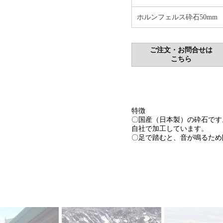
ホルンフェルス砕石50mm
ご注文・お問合せは
こちら
特徴
〇国産（日本製）の砕石です
自社で加工しています。
〇足で踏むと、音が鳴るため