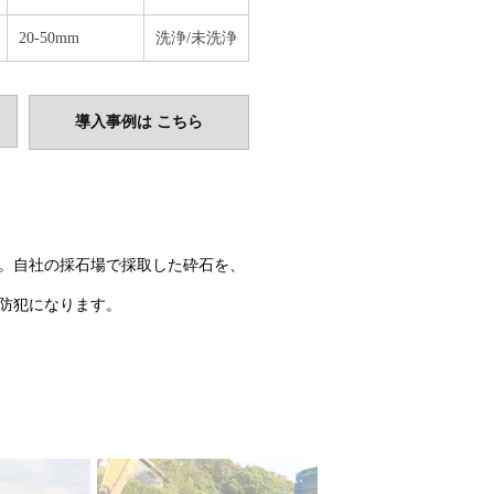
20-50mm
洗浄/未洗浄
導入事例は こちら
。自社の採石場で採取した砕石を、
防犯になります。