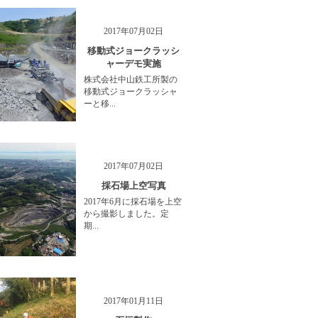
2017年07月02日
移動式ジョークラッシ
ャーデモ実施
株式会社中山鉄工所製の
移動式ジョークラッシャ
ーと移...
2017年07月02日
採石場上空写真
2017年6月に採石場を上空
から撮影しました。定
期...
2017年01月11日