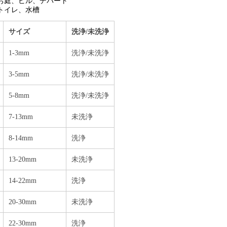
お庭、ビル、デパート
トイレ、水槽
サイズ
洗浄/未洗浄
1-3mm
洗浄/未洗浄
3-5mm
洗浄/未洗浄
5-8mm
洗浄/未洗浄
7-13mm
未洗浄
8-14mm
洗浄
13-20mm
未洗浄
14-22mm
洗浄
20-30mm
未洗浄
22-30mm
洗浄