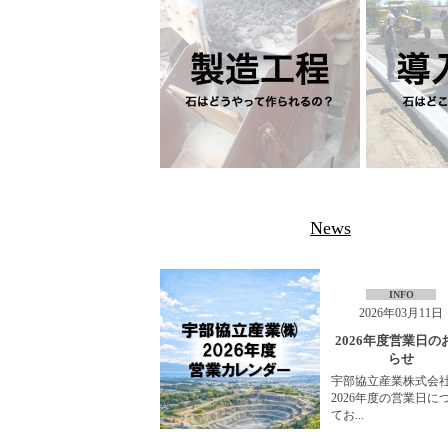
News
INFO
2026年03月11日
2026年度営業日の
らせ
宇部協立産業株式会
2026年度の営業日に
てお...