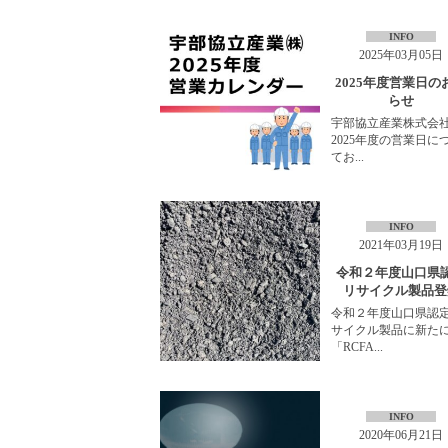
INFO
2025年03月05日
2025年度営業日の
らせ
宇部協立産業株式会
2025年度の営業日に
てお...
INFO
2021年03月19日
令和２年度山口県
リサイクル製品登
令和２年度山口県認
サイクル製品に新た
「RCFA...
INFO
2020年06月21日