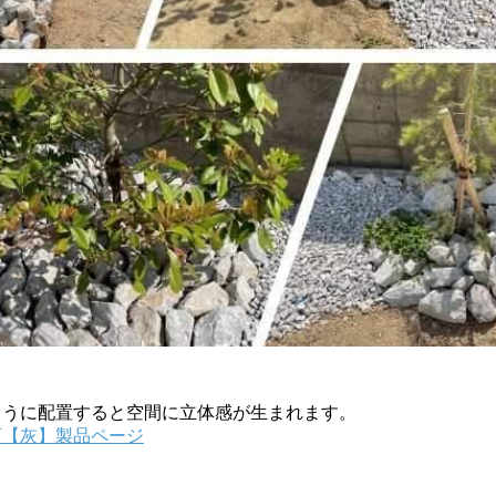
ように配置すると空間に立体感が生まれます。
石【灰】製品ページ