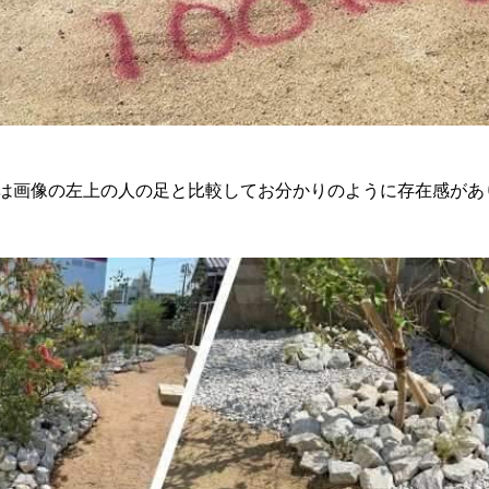
0mmは画像の左上の人の足と比較してお分かりのように存在感が