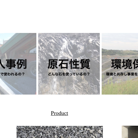
Product