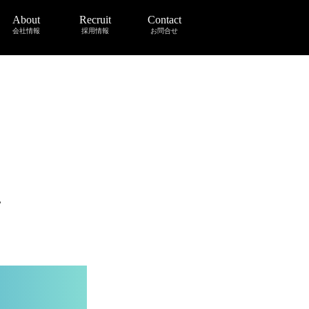
About
Recruit
Contact
会社情報
採用情報
お問合せ
～