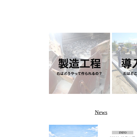
News
INFO