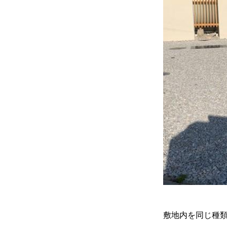
敷地内を同じ種